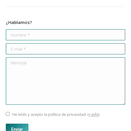
¿Hablamos?
Nombre *
E-mail *
Mensaje
He leído y acepto la política de privacidad
(+ info)
Enviar